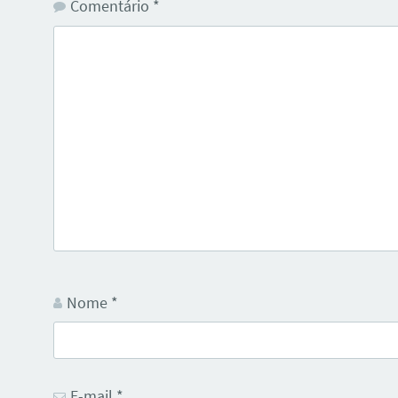
Comentário
*
Nome
*
E-mail
*