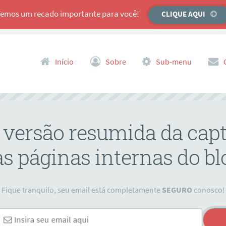
Temos um recado importante para você!
CLIQUE AQUI
Pular para o conteúdo
Início
Sobre
Sub-menu
da versão resumida da capt
s páginas internas do bl
Fique tranquilo, seu email está completamente
SEGURO
conosco!