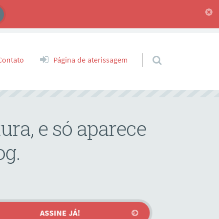
Contato
Página de aterissagem
ura, e só aparece
og.