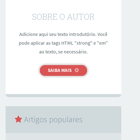
SOBRE O AUTOR
Adicione aqui seu texto introdutório. Você
pode aplicar as tags HTML "strong" e "em"
ao texto, se necessário.
SAIBA MAIS
Artigos populares