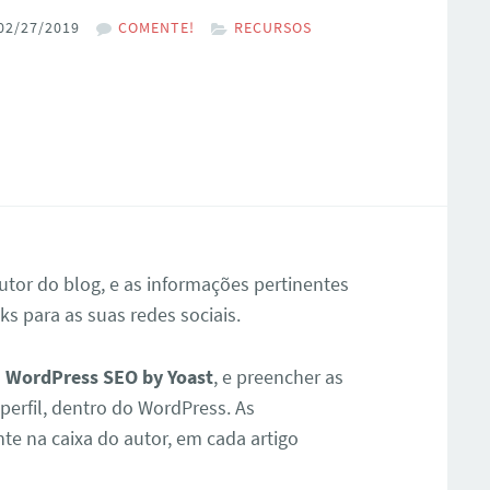
02/27/2019
COMENTE!
RECURSOS
autor do blog, e as informações pertinentes
ks para as suas redes sociais.
n
WordPress SEO by Yoast
, e preencher as
perfil, dentro do WordPress. As
e na caixa do autor, em cada artigo