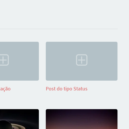
tação
Post do tipo Status